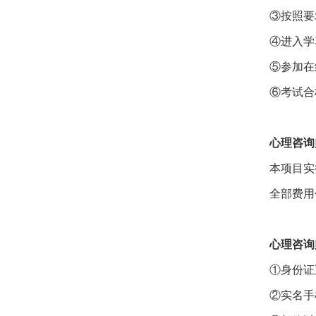
③按照要
④进入学
⑤参加在
⑥考试合
心理咨询
本项目实
全部费用
心理咨询
①身份证
②实名手