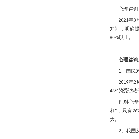
心理咨询
2021
知》，明确提
80%以上。
心理咨询
、
1
国民
2019
年
2
48%
的受访者
针对心理
利
”
，只有
26
大。
、
2
我国