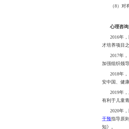
（
8）对
心理咨询
2016
才培养项目
2017
加强组织领
2018
安中国、健
2019
有利于儿童
2020
干预
指导原
知》。