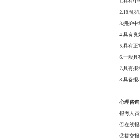
1.具有
2.18周岁
3.拥护
4.具有
5.具有
6.一般
7.具有报
8.具备报
心理咨询
报考人员
①在线报
②提交报