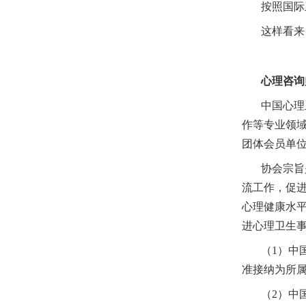
按照国际
这样看来
心理咨询
中国心理
作等专业领
团体会员单位
协会宗旨
流工作，促
心理健康水
进心理卫生
（
1）中
准接纳为所
（
2）中