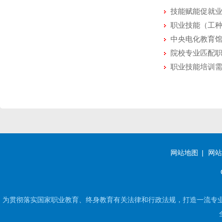
技能赋能促就业
职业技能（工
中央电化教育
院校专业匹配
职业技能培训
网站地图
网站
为贯彻落实国家职业教育、终身教育有关法律和行政法规，打造一流专