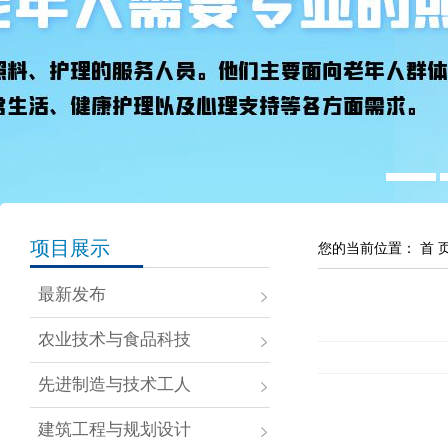
项目展示
您的当前位置：
首 
最新发布
农业技术与食品科技
先进制造与技术工人
建筑工程与规划设计