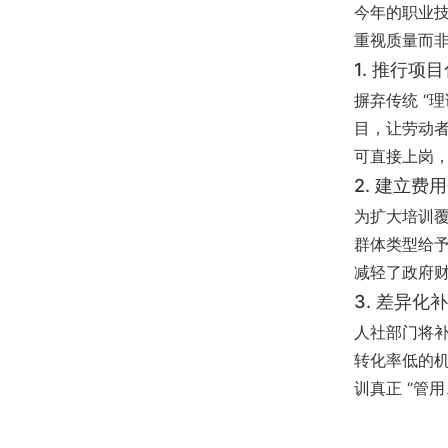
今年的职业技
重视质量而非
1. 推行
摒弃传统 “
目，让劳动者
可直接上岗，
2. 建立
为扩大培训覆
群体类型给
减轻了政府财
3. 差异
人社部门将补
转化率低的机
训真正 “管用