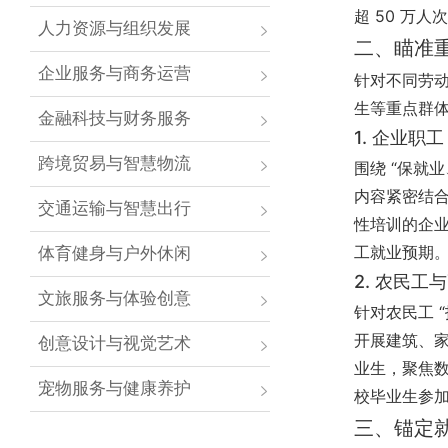
超 50 万
人力资源与组织发展
二、瞄准
企业服务与商务运营
针对不同劳动
生等重点群体
金融科技与财务服务
1. 企业职
跨境贸易与智慧物流
围绕 “保就
内容紧密结合
交通运输与智慧出行
性培训的企业
工就业预期
体育健身与户外休闲
2. 农民
文旅服务与体验创意
针对农民工 
开展建筑、
创意设计与视觉艺术
业生，聚焦数
宠物服务与健康养护
校毕业生参加
三、锚定