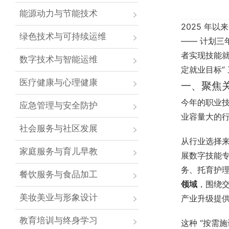
能源动力与节能技术
2025 年
绿色技术与可持续运维
—— 计划三
者实现技能就
数字技术与智能运维
定就业目标”
医疗健康与心理健康
一、聚焦
今年的职业技
应急管理与安全防护
业容量大的
社会服务与社区发展
从行业选择
家庭服务与育儿早教
展数字技能专
务、托育护理
餐饮服务与食品加工
领域
，围绕
美妆美业与形象设计
产业升级提
教育培训与终身学习
这种 “按需