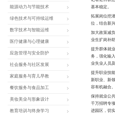
能源动力与节能技术
基本稳定。
拓展岗位挖潜
绿色技术与可持续运维
位，结合新
数字技术与智能运维
加大政策减
业生扩岗补
医疗健康与心理健康
提升群体就
应急管理与安全防护
务，强化输
业失业人员
社会服务与社区发展
提升职业技能
家庭服务与育儿早教
新职业、新
容有机融合
餐饮服务与食品加工
保持就业公共
美妆美业与形象设计
千万招聘专项
教育培训与终身学习
进园区，切