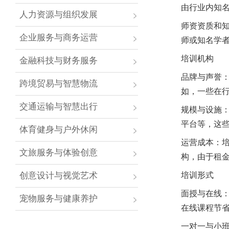
由行业内知
人力资源与组织发展
师资资质和
企业服务与商务运营
师或知名学
培训机构
金融科技与财务服务
品牌与声誉
跨境贸易与智慧物流
如，一些在
交通运输与智慧出行
规模与设施
平台等，这
体育健身与户外休闲
运营成本：
文旅服务与体验创意
构，由于租
创意设计与视觉艺术
培训形式
面授与在线
宠物服务与健康养护
在线课程节
一对一与小