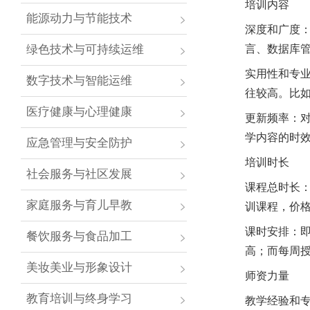
培训内容
能源动力与节能技术
深度和广度
绿色技术与可持续运维
言、数据库
实用性和专
数字技术与智能运维
往较高。比
医疗健康与心理健康
更新频率：
学内容的时
应急管理与安全防护
培训时长
社会服务与社区发展
课程总时长
家庭服务与育儿早教
训课程，价
课时安排：
餐饮服务与食品加工
高；而每周
美妆美业与形象设计
师资力量
教育培训与终身学习
教学经验和