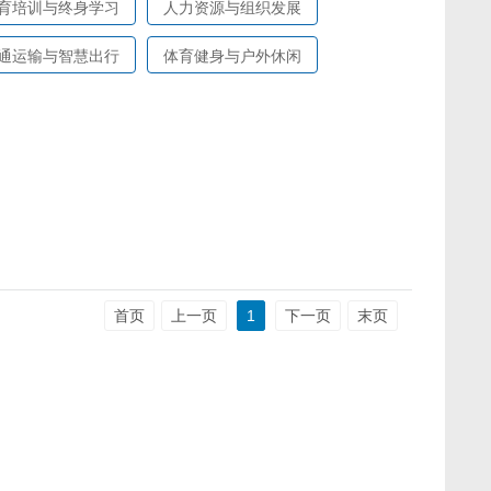
育培训与终身学习
人力资源与组织发展
通运输与智慧出行
体育健身与户外休闲
首页
上一页
1
下一页
末页