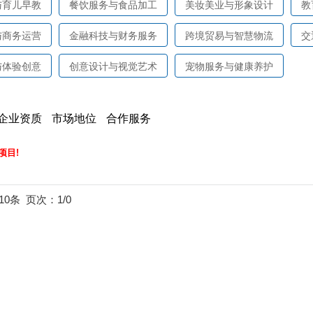
与育儿早教
餐饮服务与食品加工
美妆美业与形象设计
教
与商务运营
金融科技与财务服务
跨境贸易与智慧物流
交
与体验创意
创意设计与视觉艺术
宠物服务与健康养护
企业资质
市场地位
合作服务
项目!
10条
页次：1/0