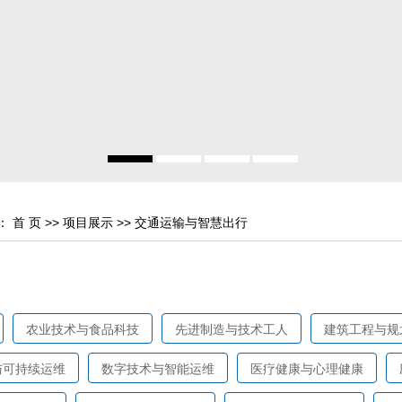
：
首 页
>>
项目展示
>>
交通运输与智慧出行
农业技术与食品科技
先进制造与技术工人
建筑工程与规
与可持续运维
数字技术与智能运维
医疗健康与心理健康