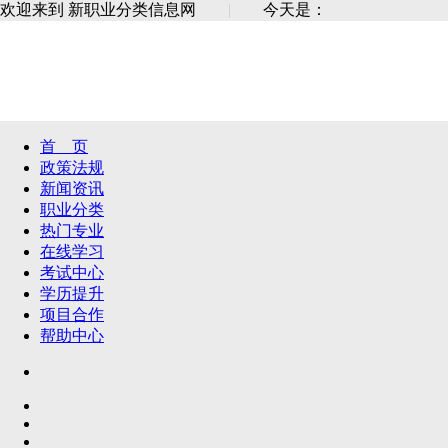
欢迎来到 新职业分类信息网
|
今天是：
首 页
政策法规
新闻资讯
职业分类
热门专业
在线学习
考试中心
学历提升
项目合作
帮助中心