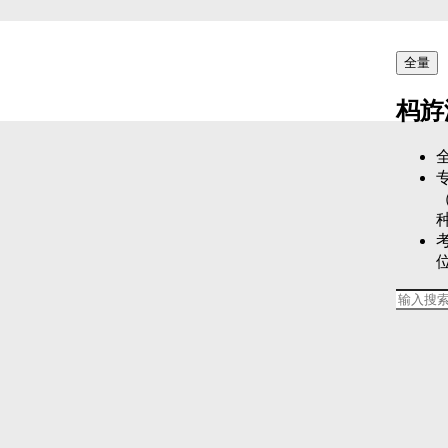
全量
杩斿
全国诚招项目合作单位
新职业分类信息网
:
www.xinzhiye.con.cn 面向全国
广泛招募项目合作单位，共同开
拓广阔市场，携手共创辉煌未