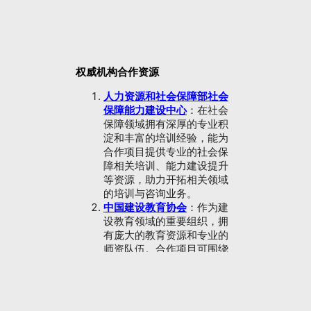
来。本次合作将依托以下权威机
构的优质资源与专业平台，开展
多元化、富有潜力的合作项目。
权威机构合作资源
人力资源和社会保障部社会
保障能力建设中心
：在社会
保障领域拥有深厚的专业积
淀和丰富的培训经验，能为
合作项目提供专业的社会保
障相关培训、能力建设提升
等资源，助力开拓相关领域
的培训与咨询业务。
中国建设教育协会
：作为建
设教育领域的重要组织，拥
有庞大的教育资源和专业的
师资队伍。合作项目可围绕
建设工程领域的教育培训、
职业技能鉴定等展开，为建
设行业输送高素质人才。
中国商业技师协会
：在商业
技术领域拥有广泛的影响力