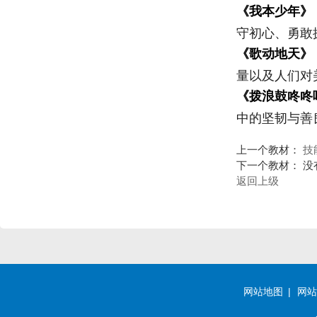
《我本少年》
守初心、勇敢
《歌动地天》
量以及人们对
《拨浪鼓咚咚
中的坚韧与善
上一个教材：
技
下一个教材： 没
返回上级
网站地图
网站