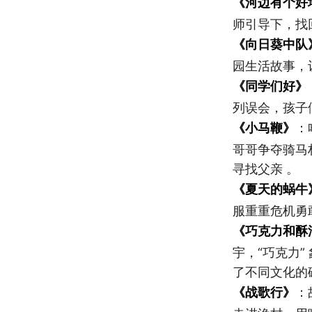
《河边有个好
师引导下，找
《向日葵中队
园生活故事，
《同学们好》
列误会，孩子
《小马鞭》
：
哥哥争夺骑马
寻找父亲 。
《夏天的蜗牛
服重重危机勇
《巧克力和酥
宇，“巧克力
了不同文化的
《战歌行》
：