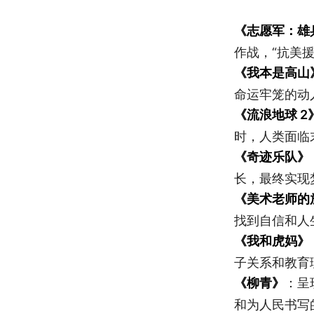
《志愿军：雄
作战，“抗美
《我本是高山
命运牢笼的动
《流浪地球 2
时，人类面临末
《奇迹乐队》
长，最终实现
《美术老师的
找到自信和人
《我和虎妈》
子关系和教育
《
柳青
》
：呈
和为人民书写