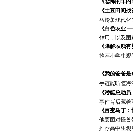
《恐怖的车内
《土豆田间找
马铃薯现代化
《白色农业 
作用，以及国
《降解农残有
推荐小学生观
《我的爸爸是
手链能听懂海
《潜艇总动员：
事件背后藏着
《百变马丁：
他要面对怪兽
推荐高中生观