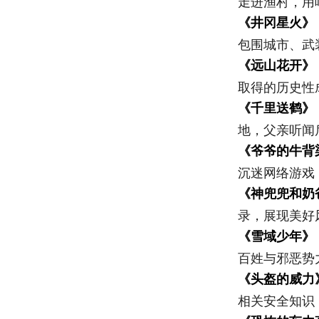
走进渔村，用
《井冈星火》
包围城市、武
《远山花开》
取得的历史性
《千里送鹤》
地，父亲听闻
《爷爷的牛背
沉迷网络游戏
《神兜兜和奶
录，展现美好
《雪域少年》
百姓与邪恶势
《头盔的威力
相关安全知识